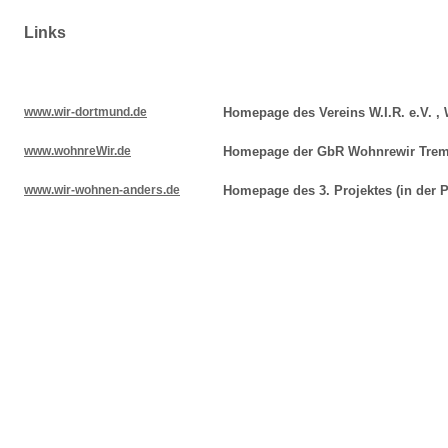
Links
www.wir-dortmund.de
Homepage des Vereins W.I.R. e.V. ,
www.wohnreWir.de
Homepage der GbR Wohnrewir Tremoni
www.wir-wohnen-anders.de
Homepage des 3. Projektes (in der P